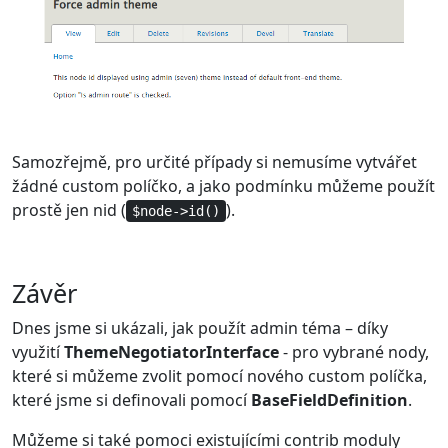
Samozřejmě, pro určité případy si nemusíme vytvářet
žádné custom políčko, a jako podmínku můžeme použít
prostě jen nid (
).
$node->id()
Závěr
Dnes jsme si ukázali, jak použít admin téma – díky
využití
ThemeNegotiatorInterface
- pro vybrané nody,
které si můžeme zvolit pomocí nového custom políčka,
které jsme si definovali pomocí
BaseFieldDefinition
.
Můžeme si také pomoci existujícími contrib moduly