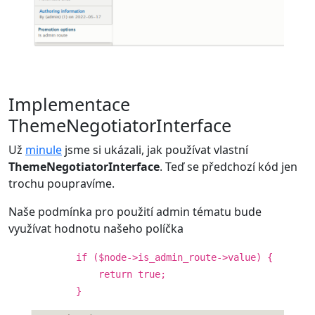
Implementace
ThemeNegotiatorInterface
Už
minule
jsme si ukázali, jak používat vlastní
ThemeNegotiatorInterface
. Teď se předchozí kód jen
trochu poupravíme.
Naše podmínka pro použití admin tématu bude
využívat hodnotu našeho políčka
if ($node->is_admin_route->value) {
return true;
}