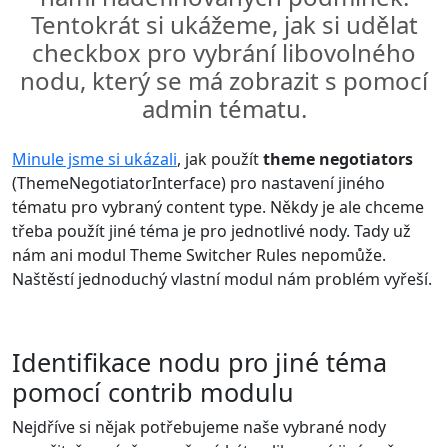
Tentokrát si ukážeme, jak si udělat
checkbox pro vybrání libovolného
nodu, který se má zobrazit s pomocí
admin tématu.
Minule jsme si ukázali
, jak použít
theme negotiators
(ThemeNegotiatorInterface) pro nastavení jiného
tématu pro vybraný content type. Někdy je ale chceme
třeba použít jiné téma je pro jednotlivé nody. Tady už
nám ani modul Theme Switcher Rules nepomůže.
Naštěstí jednoduchý vlastní modul nám problém vyřeší.
Identifikace nodu pro jiné téma
pomocí contrib modulu
Nejdříve si nějak potřebujeme naše vybrané nody