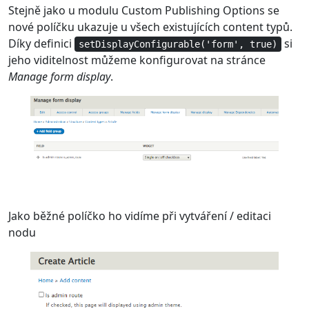
Stejně jako u modulu Custom Publishing Options se
nové políčku ukazuje u všech existujících content typů.
Díky definici
si
setDisplayConfigurable('form', true)
jeho viditelnost můžeme konfigurovat na stránce
Manage form display
.
Jako běžné políčko ho vidíme při vytváření / editaci
nodu