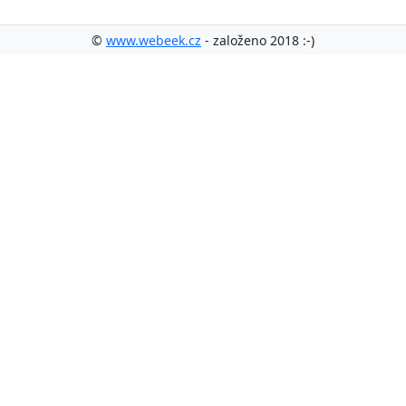
©
www.webeek.cz
- založeno 2018 :-)