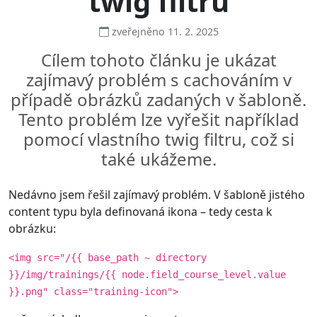
twig filtru
zveřejněno 11. 2. 2025
Cílem tohoto článku je ukázat
zajímavý problém s cachováním v
případě obrázků zadaných v šabloně.
Tento problém lze vyřešit například
pomocí vlastního twig filtru, což si
také ukážeme.
Nedávno jsem řešil zajímavý problém. V šabloně jistého
content typu byla definovaná ikona – tedy cesta k
obrázku:
<img src="/{{ base_path ~ directory
}}/img/trainings/{{ node.field_course_level.value
}}.png" class="training-icon">