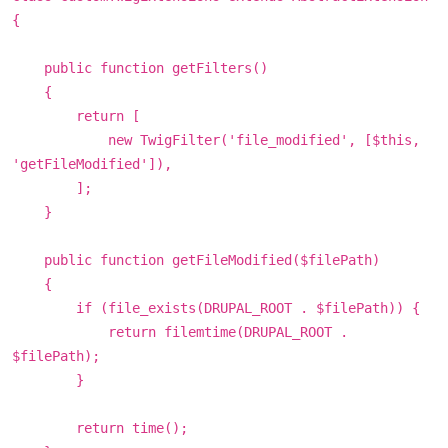
{
public function getFilters()
{
return [
new TwigFilter('file_modified', [$this,
'getFileModified']),
];
}
public function getFileModified($filePath)
{
if (file_exists(DRUPAL_ROOT . $filePath)) {
return filemtime(DRUPAL_ROOT .
$filePath);
}
return time();