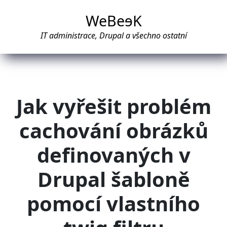
WeBe
e
K
IT administrace, Drupal a všechno ostatní
Jak vyřešit problém
cachování obrázků
definovaných v
Drupal šabloně
pomocí vlastního