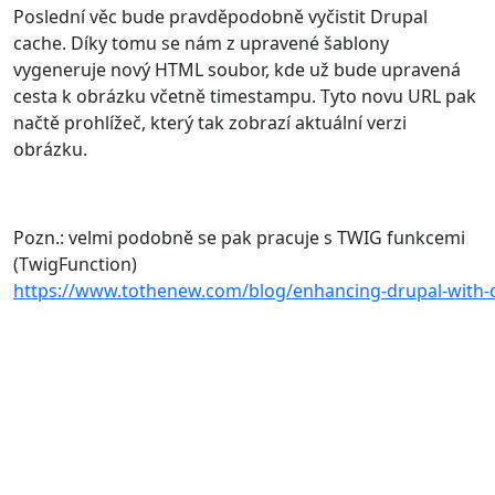
Poslední věc bude pravděpodobně vyčistit Drupal
cache. Díky tomu se nám z upravené šablony
vygeneruje nový HTML soubor, kde už bude upravená
cesta k obrázku včetně timestampu. Tyto novu URL pak
načtě prohlížeč, který tak zobrazí aktuální verzi
obrázku.
Pozn.: velmi podobně se pak pracuje s TWIG funkcemi
(TwigFunction)
https://www.tothenew.com/blog/enhancing-drupal-with-