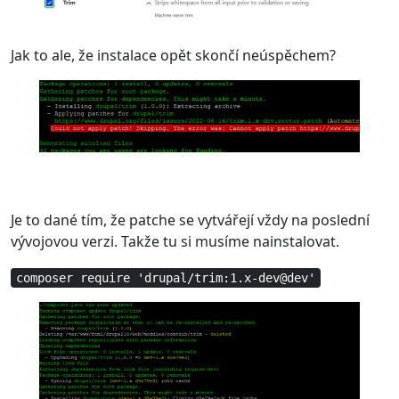
Jak to ale, že instalace opět skončí neúspěchem?
Je to dané tím, že patche se vytvářejí vždy na poslední
vývojovou verzi. Takže tu si musíme nainstalovat.
composer require 'drupal/trim:1.x-dev@dev'