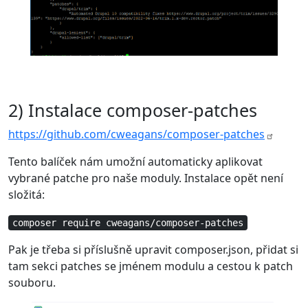
2) Instalace composer-patches
https://github.com/cweagans/composer-patches
Tento balíček nám umožní automaticky aplikovat
vybrané patche pro naše moduly. Instalace opět není
složitá:
composer require cweagans/composer-patches
Pak je třeba si příslušně upravit composer.json, přidat si
tam sekci patches se jménem modulu a cestou k patch
souboru.