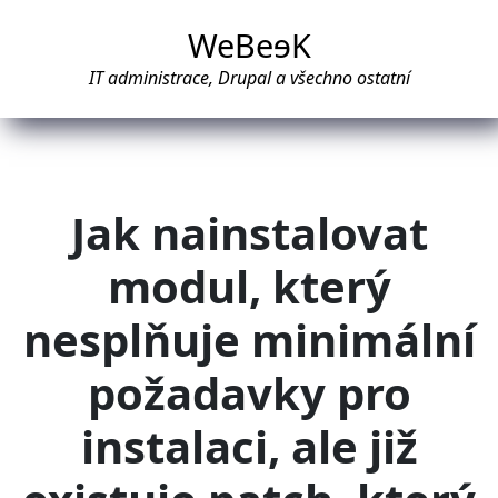
WeBe
e
K
IT administrace, Drupal a všechno ostatní
Jak nainstalovat
modul, který
nesplňuje minimální
požadavky pro
instalaci, ale již