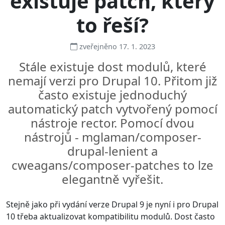
existuje patch, který
to řeší?
zveřejněno 17. 1. 2023
Stále existuje dost modulů, které
nemají verzi pro Drupal 10. Přitom již
často existuje jednoduchý
automatický patch vytvořený pomocí
nástroje rector. Pomocí dvou
nástrojů - mglaman/composer-
drupal-lenient a
cweagans/composer-patches to lze
elegantně vyřešit.
Stejně jako při vydání verze Drupal 9 je nyní i pro Drupal
10 třeba aktualizovat kompatibilitu modulů. Dost často