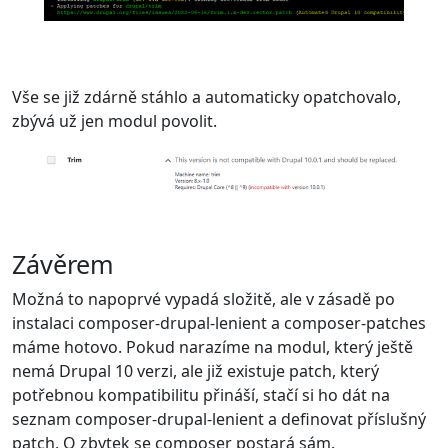
Vše se již zdárně stáhlo a automaticky opatchovalo,
zbývá už jen modul povolit.
Závěrem
Možná to napoprvé vypadá složitě, ale v zásadě po
instalaci composer-drupal-lenient a composer-patches
máme hotovo. Pokud narazíme na modul, který ještě
nemá Drupal 10 verzi, ale již existuje patch, který
potřebnou kompatibilitu přináší, stačí si ho dát na
seznam composer-drupal-lenient a definovat příslušný
patch. O zbytek se composer postará sám.